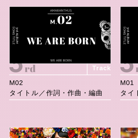
Track
M02
M01
タイトル／作詞・作曲・編曲
タイ