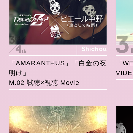
Shichou
「AMARANTHUS」「白金の夜
「WE
明け」
VID
M.02 試聴×視聴 Movie