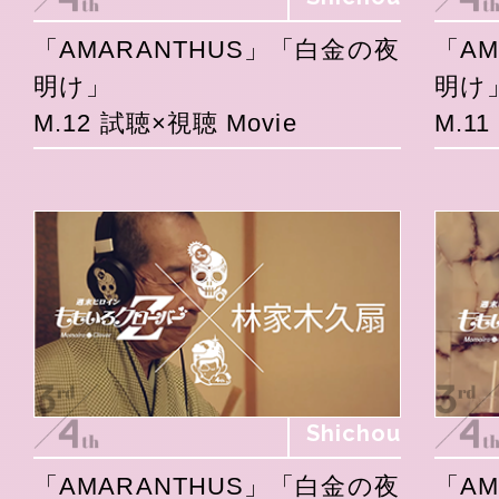
「AMARANTHUS」「白金の夜
「A
明け」
明け
M.12 試聴×視聴 Movie
M.1
Shichou
「AMARANTHUS」「白金の夜
「A