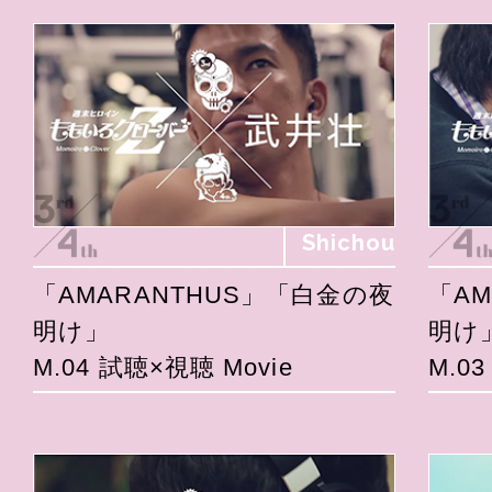
Shichou
「AMARANTHUS」「白金の夜
「A
明け」
明け
M.04 試聴×視聴 Movie
M.0