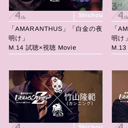
Shichou
「AMARANTHUS」「白金の夜
「A
明け」
明け
M.14 試聴×視聴 Movie
M.1
Shichou