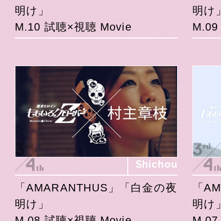
明け」
明け
M.10 試聴×視聴 Movie
M.0
Shichou
「AMARANTHUS」「白金の夜
「A
明け」
明け
M.08 試聴×視聴 Movie
M.0