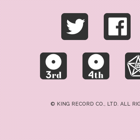
© KING RECORD CO., LTD. ALL R