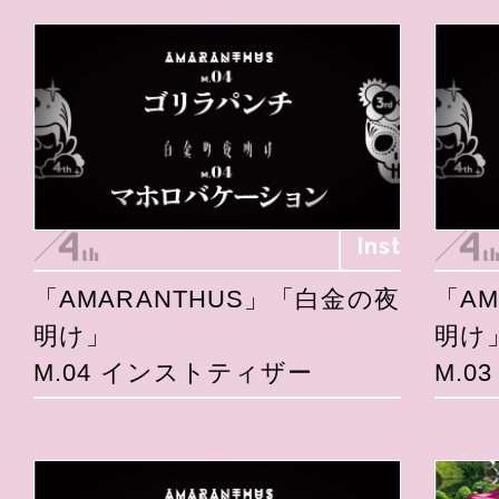
Inst
「AMARANTHUS」「白金の夜
「A
明け」
明け
M.04 インストティザー
M.0