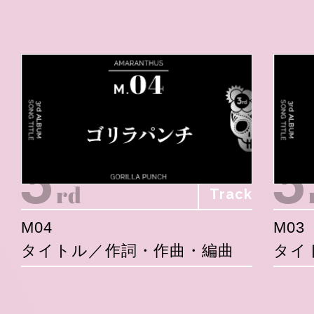
Track
M04
M03
タイトル／作詞・作曲・編曲
タイ