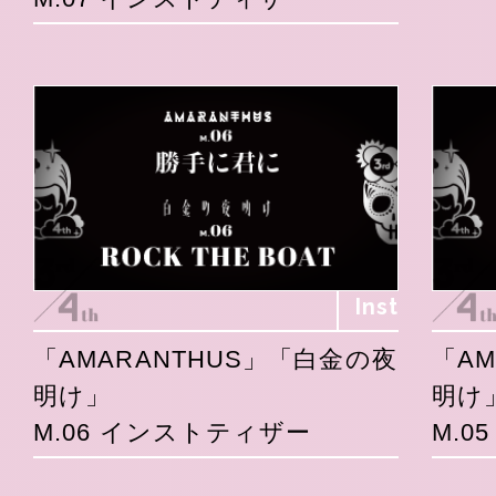
Inst
「AMARANTHUS」「白金の夜
「A
明け」
明け
M.06 インストティザー
M.0