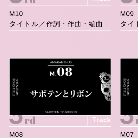
M10
M09
タイトル／作詞・作曲・編曲
タイ
Track
M08
M07