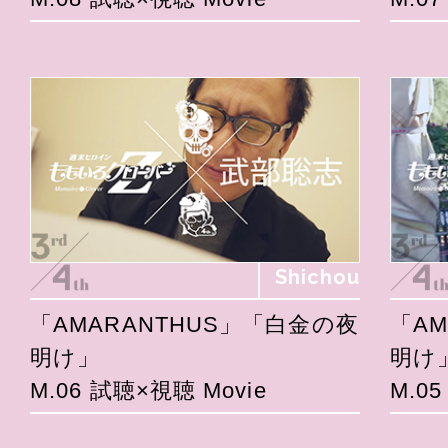
Shichou
「AMARANTHUS」「白金の夜
「A
明け」
明け
M.06 試聴×視聴 Movie
M.0