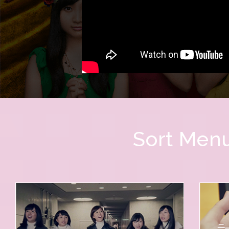
Sort Men