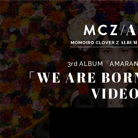
3rd ALBUM「AMARA
「WE ARE BOR
VIDE