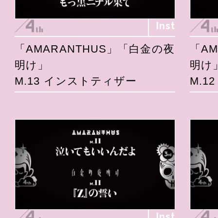
Inst
「AMARANTHUS」「白金の夜
「A
明け」
明け
M.13 インストティザー
M.1
Inst